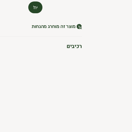
עלות 30 ש"ח לשנה.
יח'
מוצר זה מוחרג מהנחות
ניה מהנה
,
וות השוק של גבעתיים
רכיבים