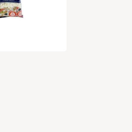
עלות 30 ש"ח לשנה.
ניה מהנה
,
וות השוק של גבעתיים