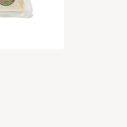
עלות 30 ש"ח לשנה.
ניה מהנה
,
וות השוק של גבעתיים