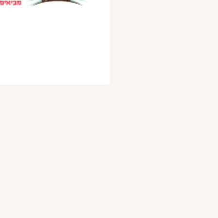
עלות 30 ש"ח לשנה.
ניה מהנה
,
וות השוק של גבעתיים