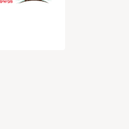
עלות 30 ש"ח לשנה.
ניה מהנה
,
וות השוק של גבעתיים