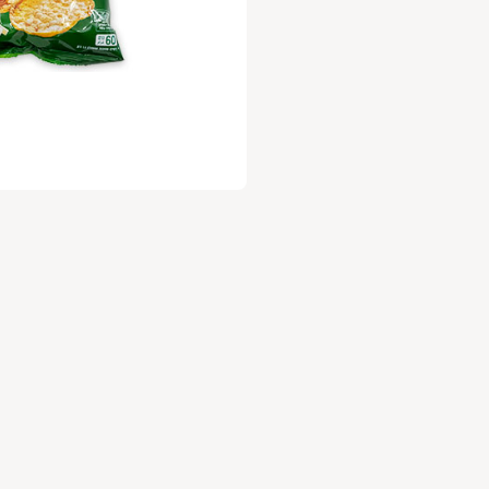
עלות 30 ש"ח לשנה.
ניה מהנה
,
וות השוק של גבעתיים