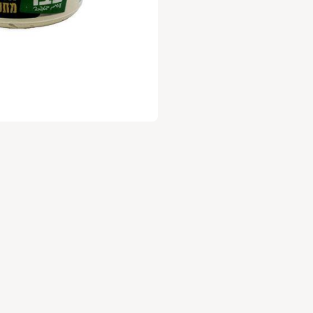
עלות 30 ש"ח לשנה.
ניה מהנה
,
וות השוק של גבעתיים