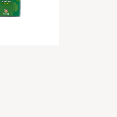
עלות 30 ש"ח לשנה.
ניה מהנה
,
וות השוק של גבעתיים