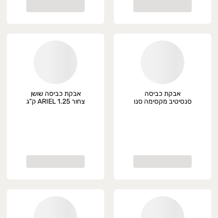
אבקת כביסה
אבקת כביסה שושן
סנסיטיב מקסימה סנו
צחור ARIEL 1.25 ק"ג
1.25 ק"ג