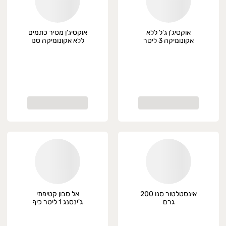
אוקסיג'ן ג'ל ללא
אוקסיג'ן מסיר כתמים
אקונומיקה 3 ליטר
ללא אקונומיקה סנו
סנו
750 מ"ל
אינסטלטור סנו 200
אל סבון קטיפתי
גרם
ג'ינסנג 1 ליטר כיף