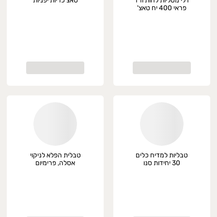
דלי מטליות לחות ורד
טאצ כריות יפניות
פראי 400 יח טאצ'
טבליות למדיח כלים
טבלית הפלא לניקוי
30 יחידות סנו
אסלה, פרימיום
ספארק