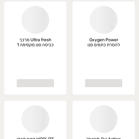
Oxygen Power
Ultra fresh מרכך
להסרת כתמים סנו
כביסה סנו מקסימה 1
1.4 ק"ג
ליטר