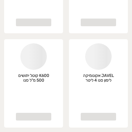
JAVEL אקונומיקה
K600 קוטל יתושים
לימון סנו 4 ליטר
500 מ"ל סנו