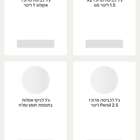
ג'ל כביסה מרוכז X2
ג'ל כביסה מרוכז
1.5 ליטר סנו
אקולוגי 1 ליטר
Ecofriend
ג'ל לכביסה מרוכז
ג'ל לניקוי אסלות
Persil 2.5 ליטר
בתוספת חומץ ומלח
לימון 750 מ"ל סנו