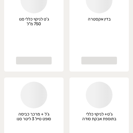
בדין אקסטרה
ג'ט לניקוי כללי סנו
750 מ"ל
ג'ט+ לניקוי כללי
ג'ל + מרכך כביסה
בתוספת אבקת סודה
סופט טייל 3 ליטר סנו
750 מ"ל סנו
מקסימה