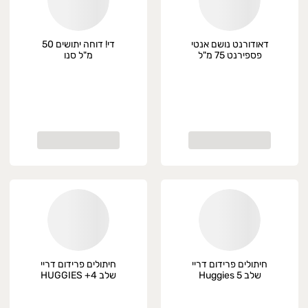
דאודורנט נושם אנטי
די! דוחה יתושים 50
פספירנט 75 מ"ל
מ"ל סנו
Careline
חיתולים פרידום דריי
חיתולים פרידום דריי
שלב 5 Huggies
שלב 4+ HUGGIES
40 חיתולים