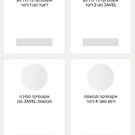
אקונומיקה בריח לימון
אקונומיקה בריח לימון
JAVEL סנו 2 ליטר
ז'אבל סנו 1 ליטר
אקונומיקה מבושמת
אקונומיקה סמיכה
לימון טאצ' 4 ליטר
מבושמת JAVEL סנו
1 ליטר