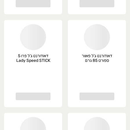
דאודורנט ג'ל פאוור
דאודורנט ג'ל פרו 5
ספורט 85 גרם
Lady Speed STICK
Speed Stick