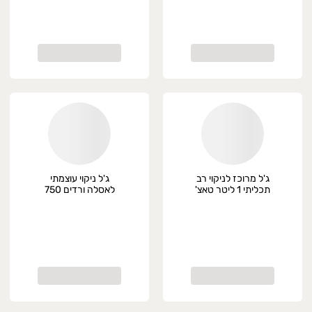
ג'ל מרוכז לניקוי רב
ג'ל ניקוי עוצמתי
תכליתי 1 ליטר טאצ'
לאסלה ורדים 750
מ"ל Astonish