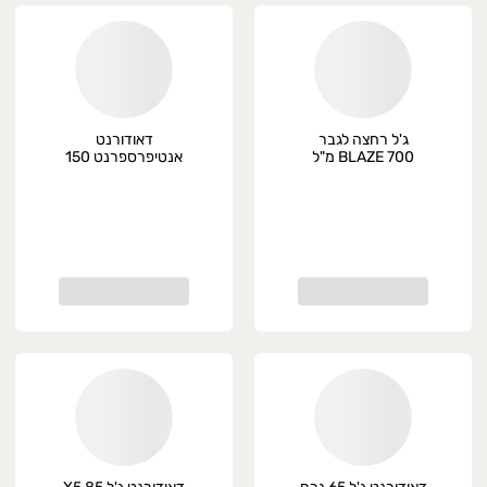
ג'ל רחצה לגבר
דאודורנט
BLAZE 700 מ"ל
אנטיפרספרנט 150
NOVO
מ"ל Speed Stick