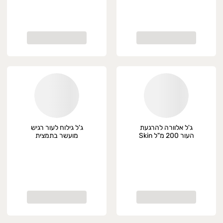
ג'ל אלוורה להרגעת
ג'ל גילוח לעור רגיש
העור 200 מ"ל Skin
מועשר בתמצית
Gard
אלוורה 200 מ"ל
Crema