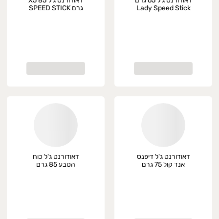
דאודורנט ג'ל 65 גרם
דאודורנט ג'ל X5 85
Lady Speed Stick
גרם SPEED STICK
דאודורנט ג'ל דיפנס
דאודורנט ג'ל כוח
אנד קול 75 גרם
הטבע 85 גרם
SPEED STICK
Crema Men