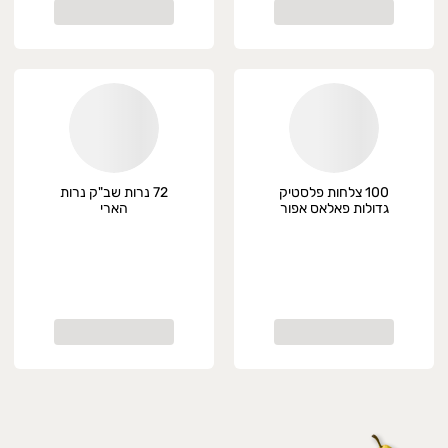
100 צלחות פלסטיק
72 נרות שב"ק נרות
גדולות פאלאס אפור
הארי