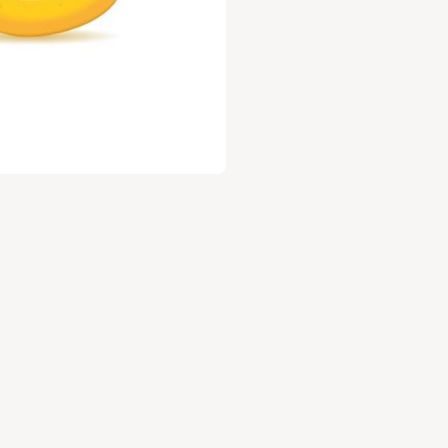
עלות 30 ש"ח לשנה.
ניה מהנה
,
וות השוק של גבעתיים