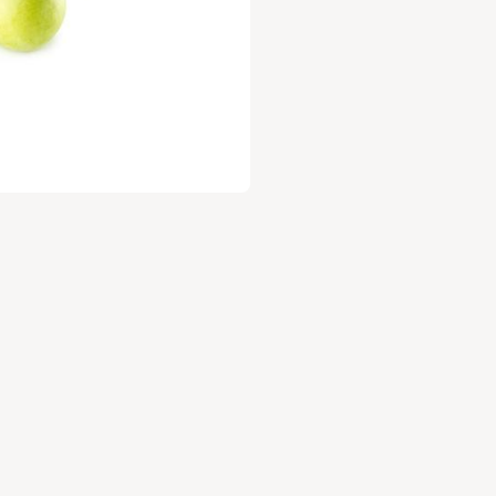
עלות 30 ש"ח לשנה.
ניה מהנה
,
וות השוק של גבעתיים