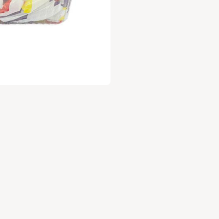
עלות 30 ש"ח לשנה.
ניה מהנה
,
וות השוק של גבעתיים