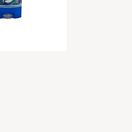
עלות 30 ש"ח לשנה.
ניה מהנה
,
וות השוק של גבעתיים