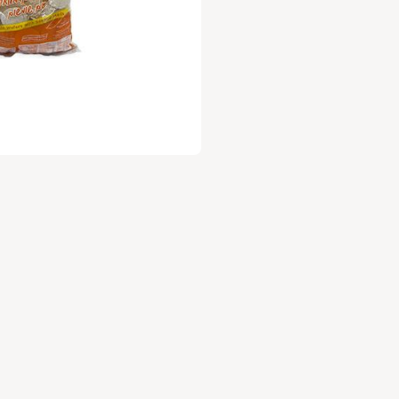
עלות 30 ש"ח לשנה.
ניה מהנה
,
וות השוק של גבעתיים